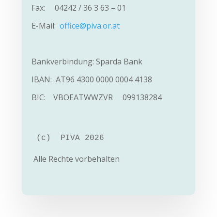
Fax: 04242 / 36 3 63 – 01
E-Mail:
office@piva.or.at
Bankverbindung: Sparda Bank
IBAN: AT96 4300 0000 0004 4138
BIC: VBOEATWW
ZVR 099138284
(c)  PIVA 2026
Alle Rechte vorbehalten