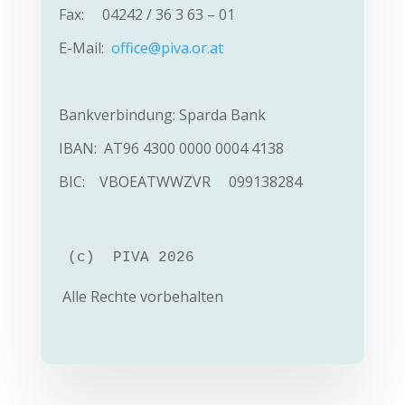
Fax: 04242 / 36 3 63 – 01
E-Mail:
office@piva.or.at
Bankverbindung: Sparda Bank
IBAN: AT96 4300 0000 0004 4138
BIC: VBOEATWW
ZVR 099138284
(c)  PIVA 2026
Alle Rechte vorbehalten