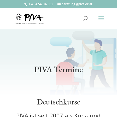
+43 4242 36 363
beratung@piva.or.at
PIVA Termine
Deutschkurse
PIVA ist seit 2007 als Kurs- und