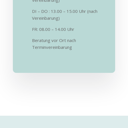
Vereinbarung)
DI – DO : 13.00 – 15.00 Uhr (nach
Vereinbarung)
FR: 08.00 – 14.00 Uhr
Beratung vor Ort nach
Terminvereinbarung